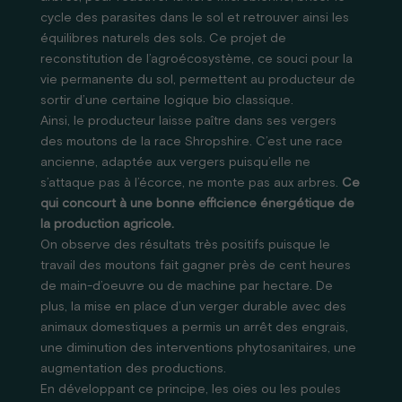
cycle des parasites dans le sol et retrouver ainsi les
équilibres naturels des sols. Ce projet de
reconstitution de l’agroécosystème, ce souci pour la
vie permanente du sol, permettent au producteur de
sortir d’une certaine logique bio classique.
Ainsi, le producteur laisse paître dans ses vergers
des moutons de la race Shropshire. C’est une race
ancienne, adaptée aux vergers puisqu’elle ne
s’attaque pas à l’écorce, ne monte pas aux arbres.
Ce
qui concourt à une bonne efficience énergétique de
la production agricole.
On observe des résultats très positifs puisque le
travail des moutons fait gagner près de cent heures
de main-d’oeuvre ou de machine par hectare. De
plus, la mise en place d’un verger durable avec des
animaux domestiques a permis un arrêt des engrais,
une diminution des interventions phytosanitaires, une
augmentation des productions.
En développant ce principe, les oies ou les poules