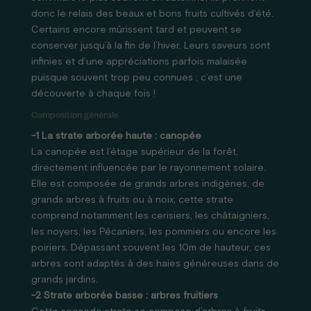
donc le relais des beaux et bons fruits cultivés d’été.
Certains encore mûrissent tard et peuvent se
conserver jusqu’à la fin de l’hiver. Leurs saveurs sont
infinies et d’une appréciations parfois malaisée
puisque souvent trop peu connues ; c’est une
découverte à chaque fois !
Composition générale
-1 La strate arborée haute : canopée
La canopée est l’étage supérieur de la forêt,
directement influencée par le rayonnement solaire.
Elle est composée de grands arbres indigènes, de
grands arbres à fruits ou à noix, cette strate
comprend notamment les cerisiers, les châtaigniers,
les noyers, les Pécaniers, les pommiers ou encore les
poiriers. Dépassant souvent les 10m de hauteur, ces
arbres sont adaptés à des haies généreuses dans de
grands jardins.
-2 Strate arborée basse : arbres fruitiers