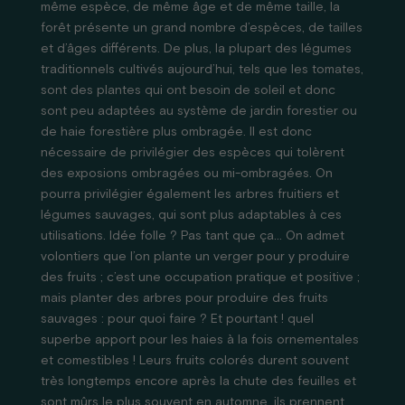
même espèce, de même âge et de même taille, la
forêt présente un grand nombre d’espèces, de tailles
et d’âges différents. De plus, la plupart des légumes
traditionnels cultivés aujourd’hui, tels que les tomates,
sont des plantes qui ont besoin de soleil et donc
sont peu adaptées au système de jardin forestier ou
de haie forestière plus ombragée. Il est donc
nécessaire de privilégier des espèces qui tolèrent
des exposions ombragées ou mi-ombragées. On
pourra privilégier également les arbres fruitiers et
légumes sauvages, qui sont plus adaptables à ces
utilisations. Idée folle ? Pas tant que ça… On admet
volontiers que l’on plante un verger pour y produire
des fruits ; c’est une occupation pratique et positive ;
mais planter des arbres pour produire des fruits
sauvages : pour quoi faire ? Et pourtant ! quel
superbe apport pour les haies à la fois ornementales
et comestibles ! Leurs fruits colorés durent souvent
très longtemps encore après la chute des feuilles et
sont mûrs le plus souvent en automne, ils prennent