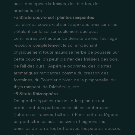
aussi des épinards-fraises, des blettes, des
artichauts, etc.
-5 Strate couvre sol : plantes rampantes
Les plantes couvre-sol sont appelées ainsi car elles
s’étalent sur le sol sur seulement quelques
centimètres de hauteur. La densité de leur feuillage
recouvre complètement le sol empêchant
physiquement toute mauvaise herbe de pousser. Sur
cette couche, on peut planter des fraisiers des bois,
de l’ail des ours, l’Aspérule odorante, des plantes
aromatiques rampantes comme du cresson des
fontaines, du Pourpier d’hiver, de la pimprenelle, du
thym rampant, de l’alchémille, etc.
-6 Strate Rhizosphère
On appel « légumes-racines », les plantes qui
produisent des parties comestibles souterraines
(tubercules, racines, bulbes…). Parmi cette catégorie
on peut citer les auls, les cives et oignons, les
pommes de terre, les betteraves, les patates douces,