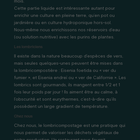
mois.
Cette partie liquide est intéressante autant pour
enrichir une culture en pleine terre, qu’en pot ou
jardinière ou en culture hydroponique hors-sol.
Nous-même nous enrichissons nos réservoirs d’eau
(ou solution nutritive) avec les purins de plantes.
Les lombriciens
Il existe dans la nature beaucoup d’espèces de vers,
mais seules quelques-unes peuvent être mises dans
la lombricompostière : Eisenia foetida ou « ver du
fumier », et Eisenia endreï ou « ver de Californie ». Les
lombrics sont gourmands, ils mangent entre 1/2 et 1
fois leur poids par jour ! Ils aiment être au calme, à
l’obscurité et sont eurythermes, c’est-à-dire qu’ils
possèdent un large gradient de température.
Chez nous
Chez nous, le lombricompostage est une pratique qui
nous permet de valoriser les déchets végétaux de