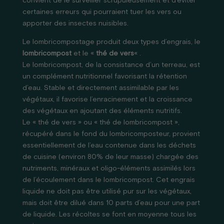
convient de le surveiller scrupuleusement et d’éviter
certaines erreurs qui pourraient tuer les vers ou
apporter des insectes nuisibles.
Le lombricompostage produit deux types d’engrais, le
lombricompost
et le «
thé de vers
« .
Le lombricompost, de la consistance d’un terreau, est
un complément nutritionnel favorisant la rétention
d’eau. Stable et directement assimilable par les
végétaux, il favorise l’enracinement et la croissance
des végétaux en ajoutant des éléments nutritifs.
Le « thé de vers » ou « thé de lombricompost »,
récupéré dans le fond du lombricomposteur, provient
essentiellement de l’eau contenue dans les déchets
de cuisine (environ 80% de leur masse) chargée des
nutriments, minéraux et oligo-éléments assimilés lors
de l’écoulement dans le lombricompost. Cet engrais
liquide ne doit pas être utilisé pur sur les végétaux,
mais doit être dilué dans 10 parts d’eau pour une part
de liquide. Les récoltes se font en moyenne tous les